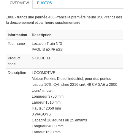
OVERVIEW
PHOTOS
1800.- francs une journée 450.-francs la première heure 350.-francs dès
la deuxièmement et par heure supplémentaire
Information
Description
Tour name
Location Train N°3
PAQUIS EXPRESS
Product
STTLOC03
code
Description
LOCOMOTIVE
Moteur Perkins Diesel industriel, pour des pentes
jusqu'à 10%. Cylindrée 2216 cm³, 49 CV SAE à 2800
tours/minute.
Longueur 3750 mm
Largeur 1510 mm
Hauteur 2050 mm
3 WAGONS
Capacité 20 adultes ou 25 enfants
Longueur 4000 mm
Largeur 1690 mm